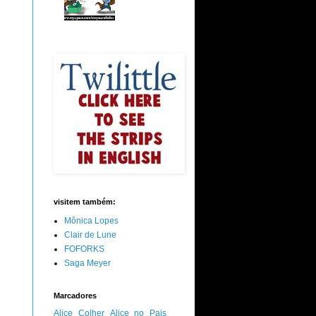
visitem também:
Mônica Lopes
Clair de Lune
FOFORKS
Saga Meyer
Marcadores
Alice Colher
Alice no Pais