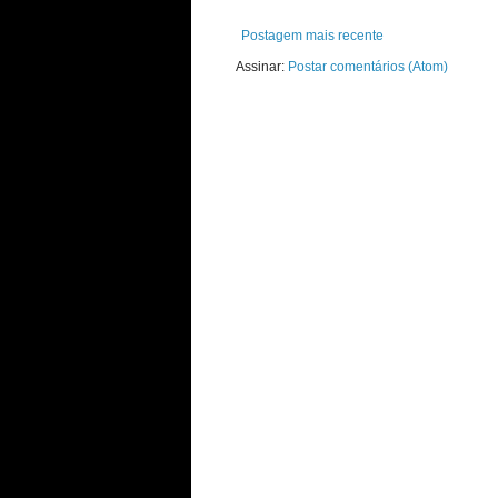
Postagem mais recente
Assinar:
Postar comentários (Atom)