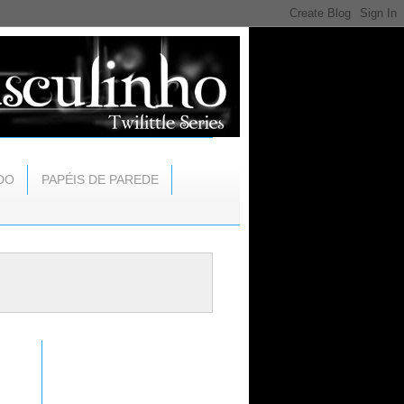
DO
PAPÉIS DE PAREDE