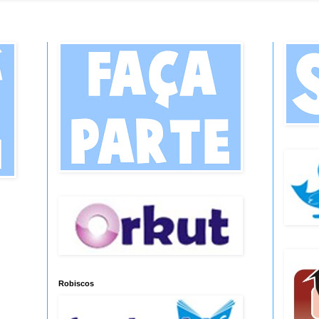
Robiscos